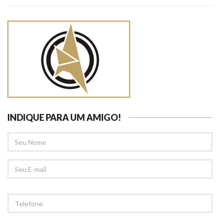
INDIQUE PARA UM AMIGO!
SEU
NOME
SEU
EMAIL
TELEFONE