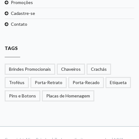
Promoções
Cadastre-se
Contato
TAGS
Brindes Promocionais
Chaveiros
Crachás
Troféus
Porta-Retrato
Porta-Recado
Etiqueta
Pins e Botons
Placas de Homenagem