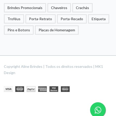
Brindes Promocionais
Chaveiros
Crachás
Troféus
Porta-Retrato
Porta-Recado
Etiqueta
Pins e Botons
Placas de Homenagem
Copyright Aline Brindes | Todos os direitos reservados | MK1
Design