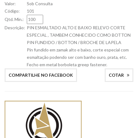
Valor:
Sob Consulta
Código:
101
Qtd. Min.:
Descrição:
PIN ESMALTADO ALTO E BAIXO RELEVO CORTE
ESPECIAL , TAMBEM CONHECIDO COMO BOTTON
PIN FUNDIDO / BOTTON / BROCHE DE LAPELA
Pin fundido em zamak alto e baixo, corte especial com
esmaltação podendo ser com banho ouro, prata, etc.
Fecho em metal borboleta greep fastener.
COMPARTILHE NO FACEBOOK
COTAR