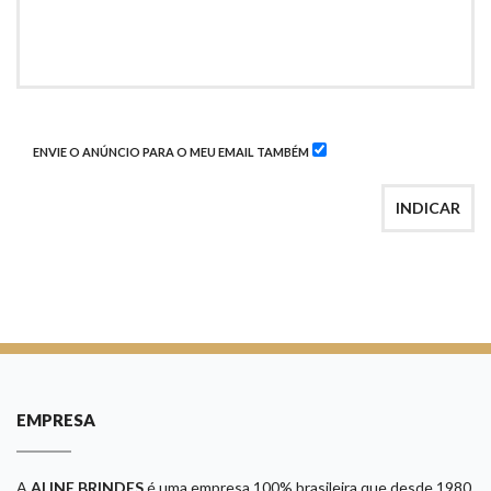
ENVIE O ANÚNCIO PARA O MEU EMAIL TAMBÉM
INDICAR
EMPRESA
A
ALINE BRINDES
é uma empresa 100% brasileira que desde 1980