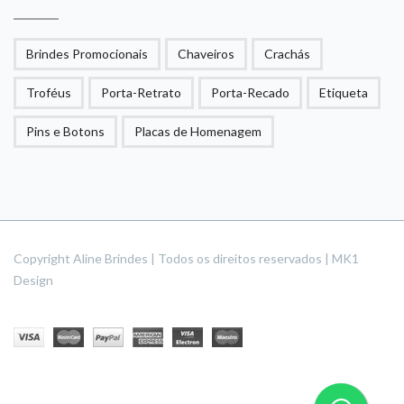
Brindes Promocionais
Chaveiros
Crachás
Troféus
Porta-Retrato
Porta-Recado
Etiqueta
Pins e Botons
Placas de Homenagem
Copyright Aline Brindes | Todos os direitos reservados | MK1
Design