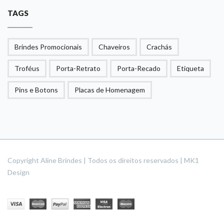
TAGS
Brindes Promocionais
Chaveiros
Crachás
Troféus
Porta-Retrato
Porta-Recado
Etiqueta
Pins e Botons
Placas de Homenagem
Copyright Aline Brindes | Todos os direitos reservados | MK1
Design