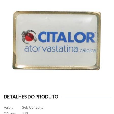
DETALHES DO PRODUTO
Valor:
Sob Consulta
Código:
113