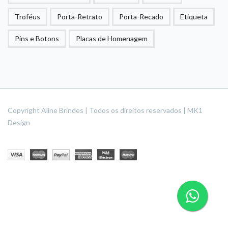
Troféus
Porta-Retrato
Porta-Recado
Etiqueta
Pins e Botons
Placas de Homenagem
Copyright Aline Brindes | Todos os direitos reservados | MK1
Design