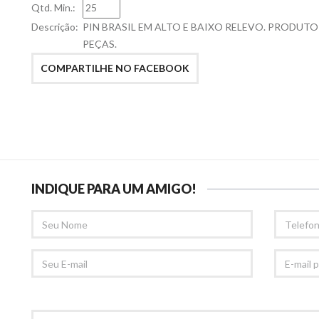
Qtd. Min.:
Descrição:
PIN BRASIL EM ALTO E BAIXO RELEVO. PRODUTO
PEÇAS.
COMPARTILHE NO FACEBOOK
INDIQUE PARA UM AMIGO!
SEU
TELEFONE
NOME
SEU
E-
EMAIL
MAIL
PARA
RECOMED
COMENTÁRIOS