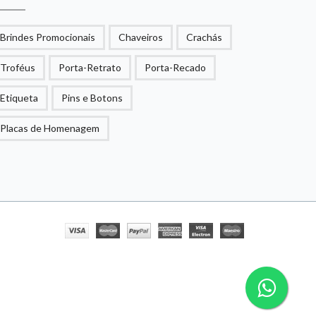
Brindes Promocionais
Chaveiros
Crachás
Troféus
Porta-Retrato
Porta-Recado
Etiqueta
Pins e Botons
Placas de Homenagem