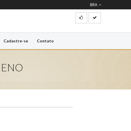
BRA
Cadastre-se
Contato
UENO