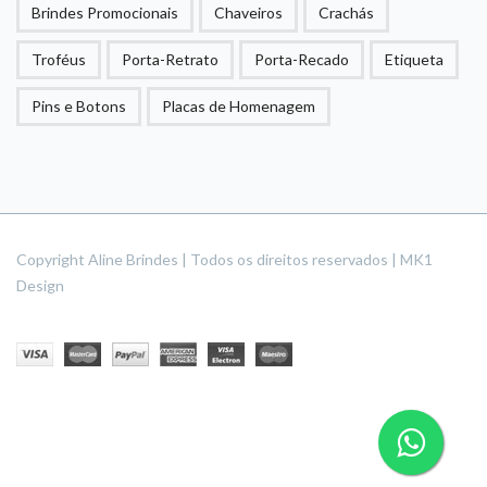
Brindes Promocionais
Chaveiros
Crachás
Troféus
Porta-Retrato
Porta-Recado
Etiqueta
Pins e Botons
Placas de Homenagem
Copyright Aline Brindes | Todos os direitos reservados | MK1
Design