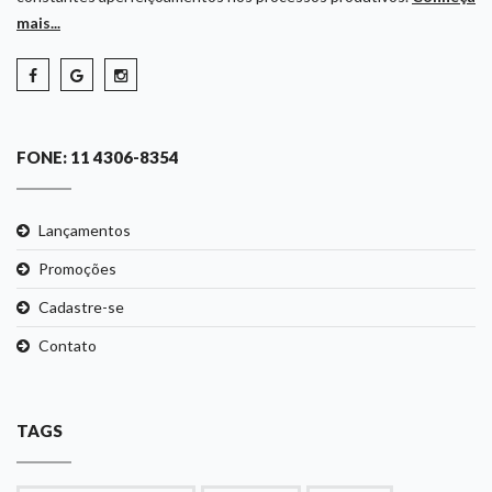
mais...
FONE: 11 4306-8354
Lançamentos
Promoções
Cadastre-se
Contato
TAGS