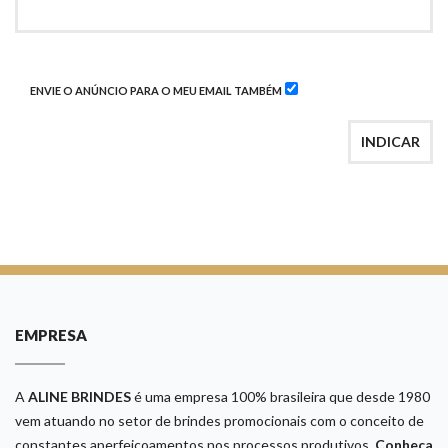
ENVIE O ANÚNCIO PARA O MEU EMAIL TAMBÉM
INDICAR
EMPRESA
A
ALINE BRINDES
é uma empresa 100% brasileira que desde 1980
vem atuando no setor de brindes promocionais com o conceito de
constantes aperfeiçoamentos nos processos produtivos.
Conheça