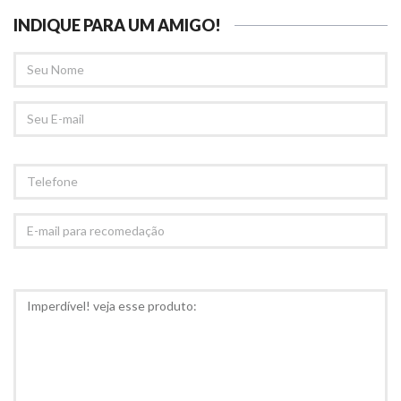
INDIQUE PARA UM AMIGO!
SEU
NOME
SEU
EMAIL
TELEFONE
E-
MAIL
PARA
RECOMEDAÇÃO
COMENTÁRIOS