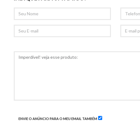
SEU
TELEFONE
NOME
SEU
E-
EMAIL
MAIL
PARA
RECOMED
COMENTÁRIOS
ENVIE O ANÚNCIO PARA O MEU EMAIL TAMBÉM