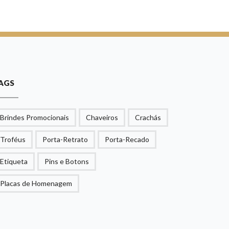
AGS
Brindes Promocionais
Chaveiros
Crachás
Troféus
Porta-Retrato
Porta-Recado
Etiqueta
Pins e Botons
Placas de Homenagem