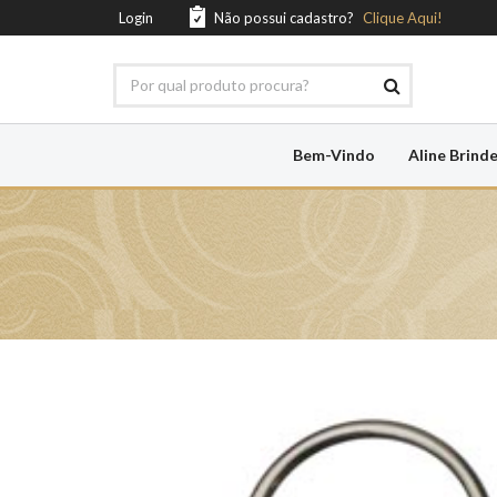
Login
Não possui cadastro?
Clique Aqui!
Bem-Vindo
Aline Brind