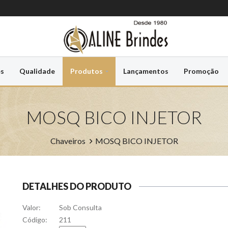
es
Qualidade
Produtos
Lançamentos
Promoção
MOSQ BICO INJETOR
Chaveiros
MOSQ BICO INJETOR
DETALHES DO PRODUTO
Valor:
Sob Consulta
Código:
211