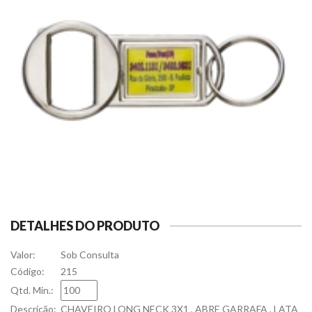
DETALHES DO PRODUTO
Valor:
Sob Consulta
Código:
215
Qtd. Min.:
Descrição:
CHAVEIRO LONG NECK 3X1 , ABRE GARRAFA , LATA