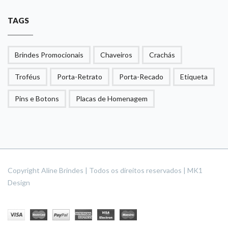
TAGS
Brindes Promocionais
Chaveiros
Crachás
Troféus
Porta-Retrato
Porta-Recado
Etiqueta
Pins e Botons
Placas de Homenagem
Copyright Aline Brindes | Todos os direitos reservados | MK1
Design