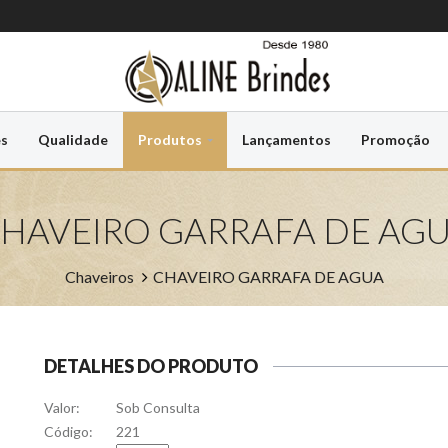
es
Qualidade
Produtos
Lançamentos
Promoção
HAVEIRO GARRAFA DE AG
Chaveiros
CHAVEIRO GARRAFA DE AGUA
DETALHES DO PRODUTO
Valor:
Sob Consulta
Código:
221