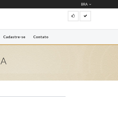
BRA
Cadastre-se
Contato
UA