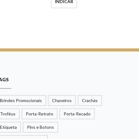
INDICAR
AGS
Brindes Promocionais
Chaveiros
Crachás
Troféus
Porta-Retrato
Porta-Recado
Etiqueta
Pins e Botons