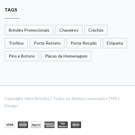
TAGS
Brindes Promocionais
Chaveiros
Crachás
Troféus
Porta-Retrato
Porta-Recado
Etiqueta
Pins e Botons
Placas de Homenagem
Copyright Aline Brindes | Todos os direitos reservados | MK1
Design