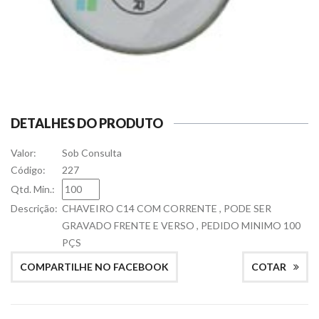
DETALHES DO PRODUTO
Valor:
Sob Consulta
Código:
227
Qtd. Min.:
Descrição:
CHAVEIRO C14 COM CORRENTE , PODE SER
GRAVADO FRENTE E VERSO , PEDIDO MINIMO 100
PÇS
COMPARTILHE NO FACEBOOK
COTAR