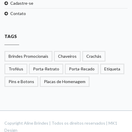
Cadastre-se
Contato
TAGS
Brindes Promocionais
Chaveiros
Crachás
Troféus
Porta-Retrato
Porta-Recado
Etiqueta
Pins e Botons
Placas de Homenagem
Copyright Aline Brindes | Todos os direitos reservados | MK1
Design