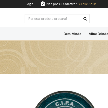
Login
Não possui cadastro?
Clique Aqui!
Bem-Vindo
Aline Brind