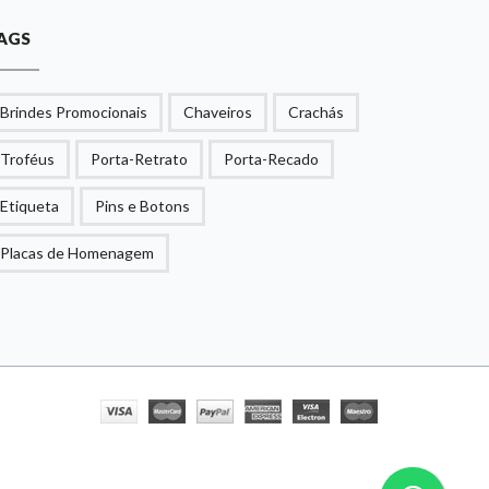
AGS
Brindes Promocionais
Chaveiros
Crachás
Troféus
Porta-Retrato
Porta-Recado
Etiqueta
Pins e Botons
Placas de Homenagem