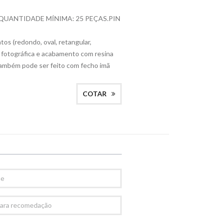
 QUANTIDADE MÍNIMA: 25 PEÇAS.PIN
os (redondo, oval, retangular,
 fotográfica e acabamento com resina
 Também pode ser feito com fecho imã
COTAR