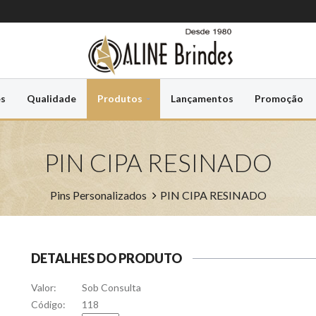
es
Qualidade
Produtos
Lançamentos
Promoção
PIN CIPA RESINADO
Pins Personalizados
PIN CIPA RESINADO
DETALHES DO PRODUTO
Valor:
Sob Consulta
Código:
118