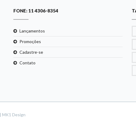
FONE: 11 4306-8354
T
Lançamentos
Promoções
Cadastre-se
Contato
s | MK1 Design