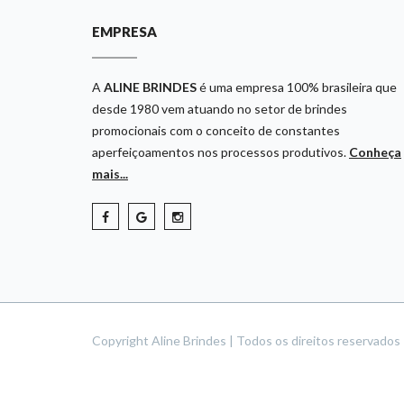
EMPRESA
A
ALINE BRINDES
é uma empresa 100% brasileira que
desde 1980 vem atuando no setor de brindes
promocionais com o conceito de constantes
aperfeiçoamentos nos processos produtivos.
Conheça
mais...
Copyright Aline Brindes | Todos os direitos reservado