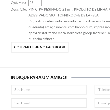
Qtd. Min.:
Descrição:
PIN CIPA RESINADO 21 mm. PRODUTO DE LINHA.
ADESIVADO/BOTTON/BROCHE DE LAPELA
Pin, botton adesivado resinado, temos diversos format
quadrado) em aço inox ou com banho ouro, impressão
epóxi cristal, fecho metal borboleta greep fastener.
ou fecho alfinete.
COMPARTILHE NO FACEBOOK
INDIQUE PARA UM AMIGO!
SEU
TELEFONE
NOME
SEU
E-
EMAIL
MAIL
PARA