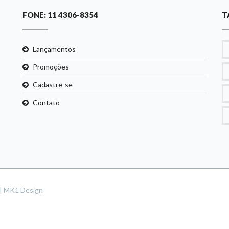
FONE: 11 4306-8354
T
Lançamentos
Promoções
Cadastre-se
Contato
s | MK1 Design