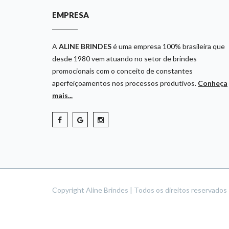
EMPRESA
A
ALINE BRINDES
é uma empresa 100% brasileira que
desde 1980 vem atuando no setor de brindes
promocionais com o conceito de constantes
aperfeiçoamentos nos processos produtivos.
Conheça
mais...
Copyright Aline Brindes | Todos os direitos reservado