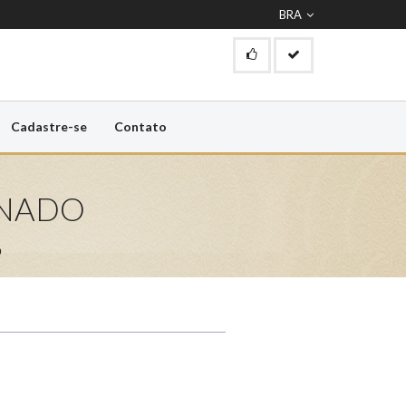
BRA
Cadastre-se
Contato
INADO
O