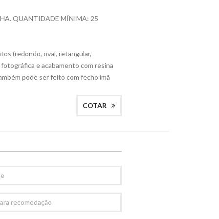
NHA. QUANTIDADE MÍNIMA: 25
os (redondo, oval, retangular,
 fotográfica e acabamento com resina
 Também pode ser feito com fecho imã
COTAR