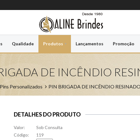
es
Qualidade
Produtos
Lançamentos
Promoção
BRIGADA DE INCÊNDIO RES
Pins Personalizados
PIN BRIGADA DE INCÊNDIO RESINAD
DETALHES DO PRODUTO
Valor:
Sob Consulta
Código:
119