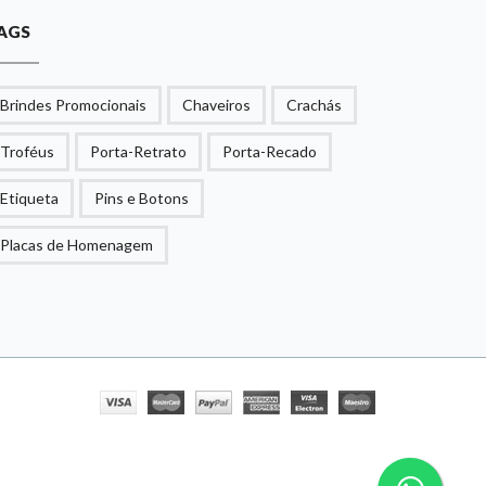
AGS
Brindes Promocionais
Chaveiros
Crachás
Troféus
Porta-Retrato
Porta-Recado
Etiqueta
Pins e Botons
Placas de Homenagem