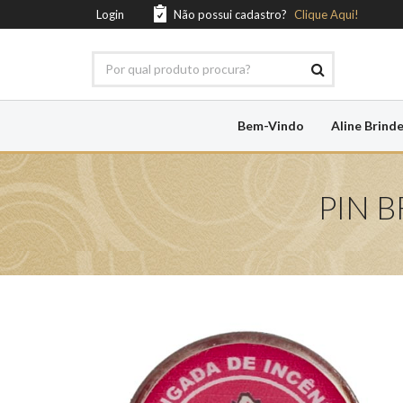
Login
Não possui cadastro?
Clique Aqui!
Bem-Vindo
Aline Brind
PIN 