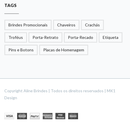
TAGS
Brindes Promocionais
Chaveiros
Crachás
Troféus
Porta-Retrato
Porta-Recado
Etiqueta
Pins e Botons
Placas de Homenagem
Copyright Aline Brindes | Todos os direitos reservados | MK1
Design