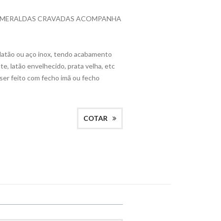
ESMERALDAS CRAVADAS ACOMPANHA
latão ou aço inox, tendo acabamento
te, latão envelhecido, prata velha, etc
ser feito com fecho imã ou fecho
COTAR