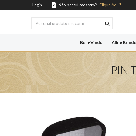
Login
Não possui cadastro?
Clique Aqui!
Bem-Vindo
Aline Brind
PIN