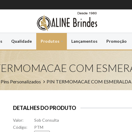
es
Qualidade
Produtos
Lançamentos
Promoção
 TERMOMACAE COM ESMER
Pins Personalizados
PIN TERMOMACAE COM ESMERALDA
DETALHES DO PRODUTO
Valor:
Sob Consulta
Código:
PTM