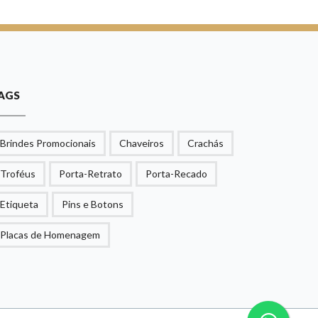
AGS
Brindes Promocionais
Chaveiros
Crachás
Troféus
Porta-Retrato
Porta-Recado
Etiqueta
Pins e Botons
Placas de Homenagem