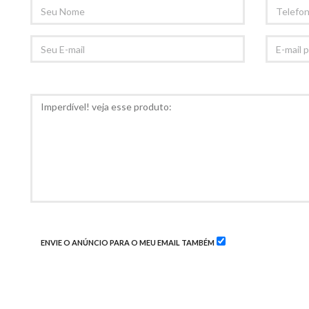
SEU
TELEFONE
NOME
SEU
E-
EMAIL
MAIL
PARA
RECOMED
COMENTÁRIOS
ENVIE O ANÚNCIO PARA O MEU EMAIL TAMBÉM