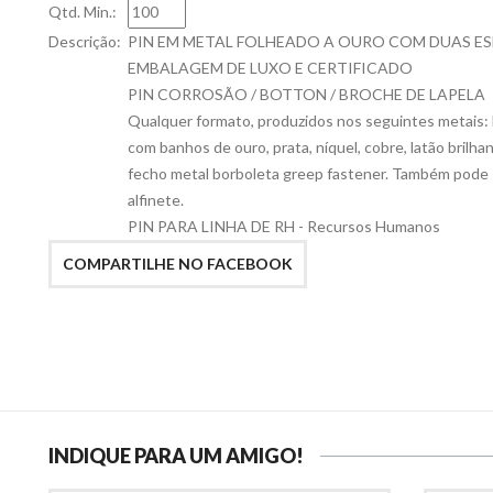
Qtd. Min.:
Descrição:
PIN EM METAL FOLHEADO A OURO COM DUAS 
EMBALAGEM DE LUXO E CERTIFICADO
PIN CORROSÃO / BOTTON / BROCHE DE LAPELA
Qualquer formato, produzidos nos seguintes metais: 
com banhos de ouro, prata, níquel, cobre, latão brilhan
fecho metal borboleta greep fastener. Também pode 
alfinete.
PIN PARA LINHA DE RH - Recursos Humanos
COMPARTILHE NO FACEBOOK
INDIQUE PARA UM AMIGO!