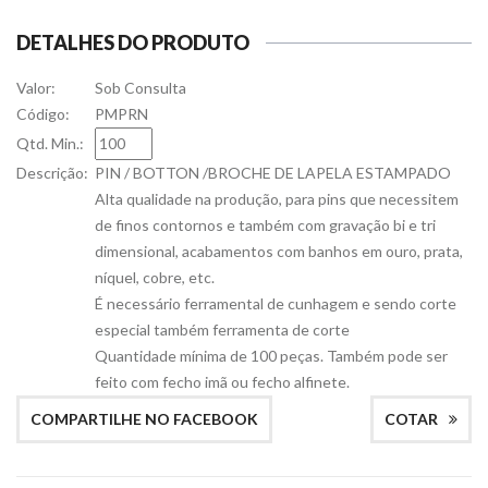
DETALHES DO PRODUTO
Valor:
Sob Consulta
Código:
PMPRN
Qtd. Min.:
Descrição:
PIN / BOTTON /BROCHE DE LAPELA ESTAMPADO
Alta qualidade na produção, para pins que necessitem
de finos contornos e também com gravação bi e tri
dimensional, acabamentos com banhos em ouro, prata,
níquel, cobre, etc.
É necessário ferramental de cunhagem e sendo corte
especial também ferramenta de corte
Quantidade mínima de 100 peças. Também pode ser
feito com fecho imã ou fecho alfinete.
COMPARTILHE NO FACEBOOK
COTAR