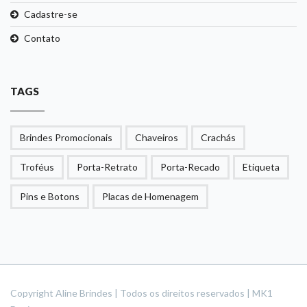
Cadastre-se
Contato
TAGS
Brindes Promocionais
Chaveiros
Crachás
Troféus
Porta-Retrato
Porta-Recado
Etiqueta
Pins e Botons
Placas de Homenagem
Copyright Aline Brindes | Todos os direitos reservados | MK1