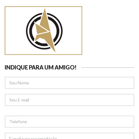
INDIQUE PARA UM AMIGO!
SEU
NOME
SEU
EMAIL
TELEFONE
E-