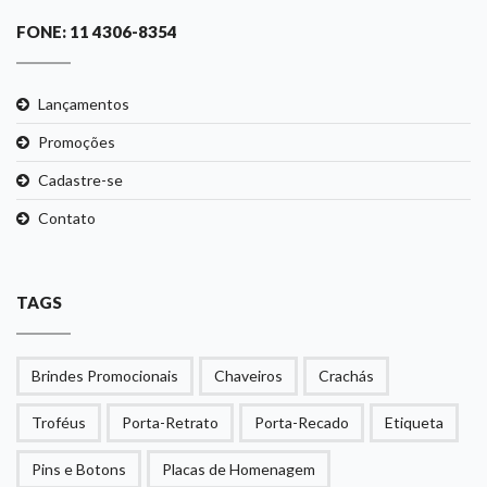
FONE: 11 4306-8354
Lançamentos
Promoções
Cadastre-se
Contato
TAGS
Brindes Promocionais
Chaveiros
Crachás
Troféus
Porta-Retrato
Porta-Recado
Etiqueta
Pins e Botons
Placas de Homenagem