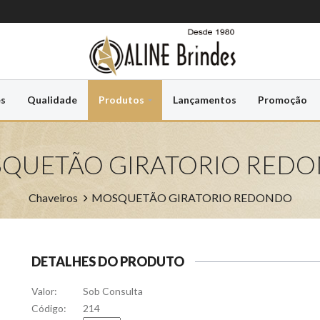
es
Qualidade
Produtos
Lançamentos
Promoção
QUETÃO GIRATORIO RED
Chaveiros
MOSQUETÃO GIRATORIO REDONDO
DETALHES DO PRODUTO
Valor:
Sob Consulta
Código:
214