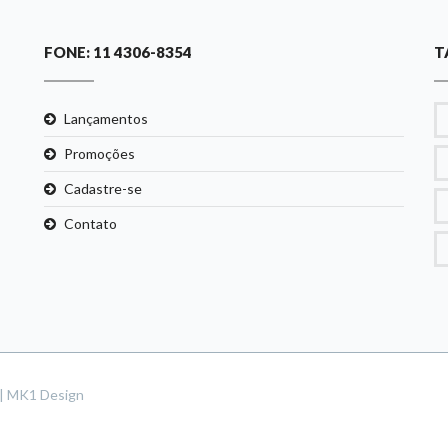
FONE: 11 4306-8354
T
Lançamentos
Promoções
Cadastre-se
Contato
s | MK1 Design