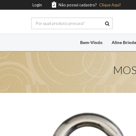
Login
Não possui cadastro?
Clique Aqui!
Bem-Vindo
Aline Brind
MOS