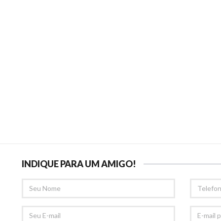
INDIQUE PARA UM AMIGO!
SEU
TELEFONE
NOME
SEU
E-
EMAIL
MAIL