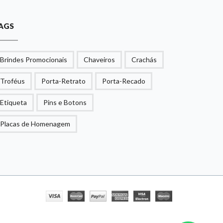
AGS
Brindes Promocionais
Chaveiros
Crachás
Troféus
Porta-Retrato
Porta-Recado
Etiqueta
Pins e Botons
Placas de Homenagem