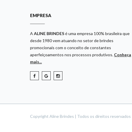
EMPRESA
A
ALINE BRINDES
é uma empresa 100% brasileira que
desde 1980 vem atuando no setor de brindes
promocionais com o conceito de constantes
aperfeiçoamentos nos processos produtivos.
Conheça
mais...
Copyright Aline Brindes | Todos os direitos reservado