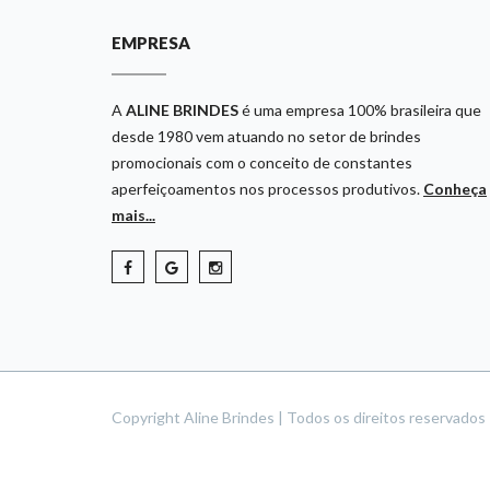
EMPRESA
A
ALINE BRINDES
é uma empresa 100% brasileira que
desde 1980 vem atuando no setor de brindes
promocionais com o conceito de constantes
aperfeiçoamentos nos processos produtivos.
Conheça
mais...
Copyright Aline Brindes | Todos os direitos reservado