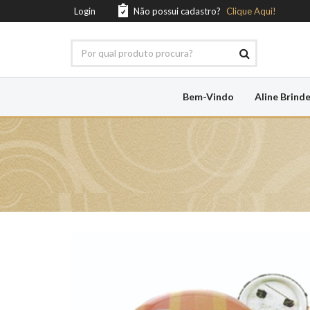
Login
Não possui cadastro?
Clique Aqui!
Bem-Vindo
Aline Brind