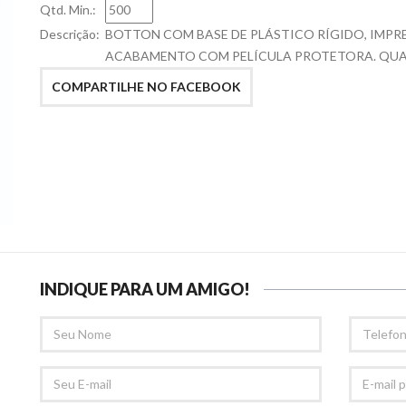
Qtd. Min.:
Descrição:
BOTTON COM BASE DE PLÁSTICO RÍGIDO, IMPRE
ACABAMENTO COM PELÍCULA PROTETORA. QUAN
COMPARTILHE NO FACEBOOK
INDIQUE PARA UM AMIGO!
SEU
TELEFONE
NOME
SEU
E-
EMAIL
MAIL
PARA