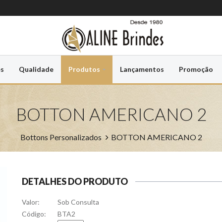
es
Qualidade
Produtos
Lançamentos
Promoção
BOTTON AMERICANO 2
Bottons Personalizados
BOTTON AMERICANO 2
DETALHES DO PRODUTO
Valor:
Sob Consulta
Código:
BTA2