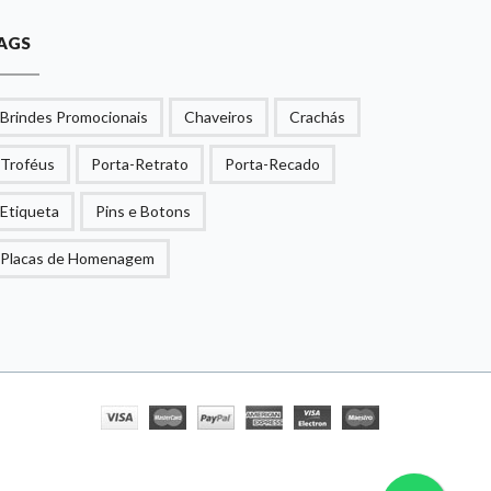
AGS
Brindes Promocionais
Chaveiros
Crachás
Troféus
Porta-Retrato
Porta-Recado
Etiqueta
Pins e Botons
Placas de Homenagem