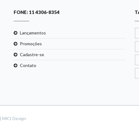
FONE: 11 4306-8354
T
Lançamentos
Promoções
Cadastre-se
Contato
s | MK1 Design