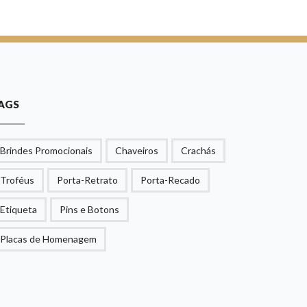
AGS
Brindes Promocionais
Chaveiros
Crachás
Troféus
Porta-Retrato
Porta-Recado
Etiqueta
Pins e Botons
Placas de Homenagem