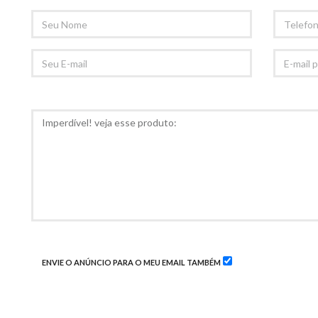
SEU
TELEFONE
NOME
SEU
E-
EMAIL
MAIL
PARA
RECOMED
COMENTÁRIOS
ENVIE O ANÚNCIO PARA O MEU EMAIL TAMBÉM