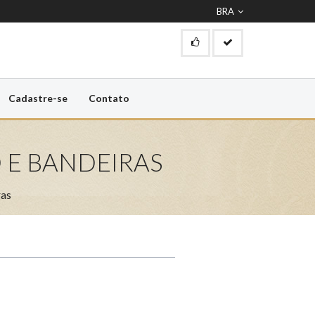
BRA
Cadastre-se
Contato
E BANDEIRAS
ras