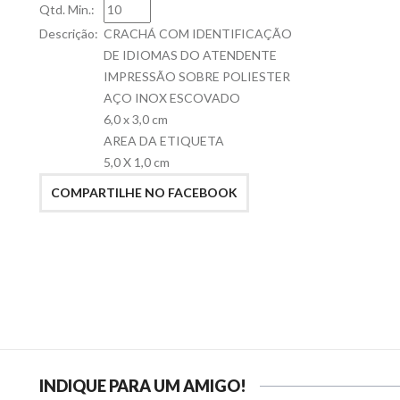
Qtd. Min.:
Descrição:
CRACHÁ COM IDENTIFICAÇÃO
DE IDIOMAS DO ATENDENTE
IMPRESSÃO SOBRE POLIESTER
AÇO INOX ESCOVADO
6,0 x 3,0 cm
AREA DA ETIQUETA
5,0 X 1,0 cm
COMPARTILHE NO FACEBOOK
INDIQUE PARA UM AMIGO!