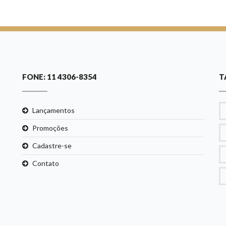
FONE: 11 4306-8354
T
Lançamentos
Promoções
Cadastre-se
Contato