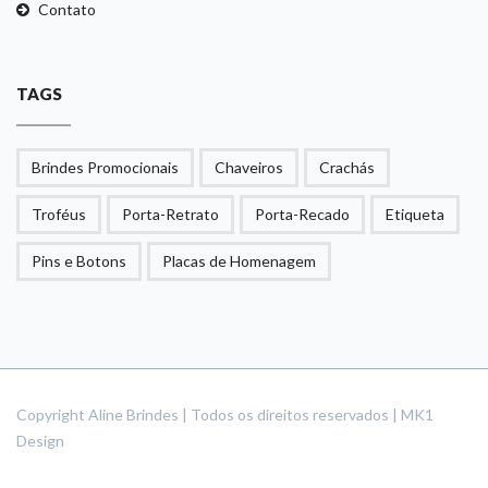
Contato
TAGS
Brindes Promocionais
Chaveiros
Crachás
Troféus
Porta-Retrato
Porta-Recado
Etiqueta
Pins e Botons
Placas de Homenagem
Copyright Aline Brindes | Todos os direitos reservados | MK1
Design