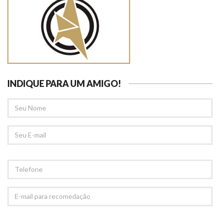
INDIQUE PARA UM AMIGO!
SEU
NOME
SEU
EMAIL
TELEFONE
E-
MAIL
PARA
RECOMEDAÇÃO