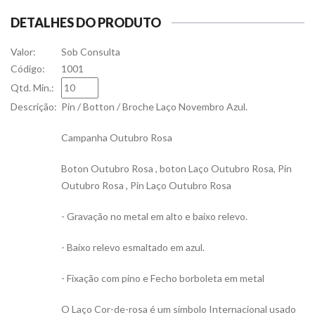
DETALHES DO PRODUTO
Valor:
Sob Consulta
Código:
1001
Qtd. Min.:
Descrição:
Pin / Botton / Broche Laço Novembro Azul.
Campanha Outubro Rosa
Boton Outubro Rosa , boton Laço Outubro Rosa, Pin
Outubro Rosa , Pin Laço Outubro Rosa
- Gravação no metal em alto e baixo relevo.
- Baixo relevo esmaltado em azul.
- Fixação com pino e Fecho borboleta em metal
O Laço Cor-de-rosa é um símbolo Internacional usado