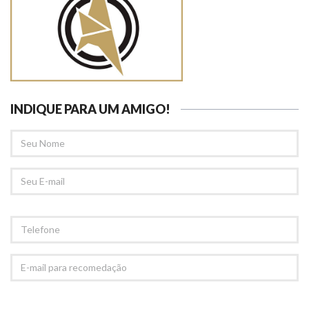
INDIQUE PARA UM AMIGO!
SEU
NOME
SEU
EMAIL
TELEFONE
E-
MAIL
PARA
RECOMEDAÇÃO