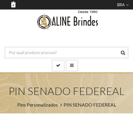
BRA
PIN SENADO FEDEREAL
Pins Personalizados
PIN SENADO FEDEREAL