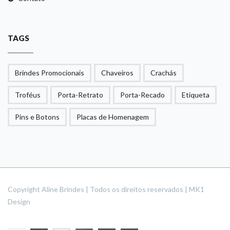
TAGS
Brindes Promocionais
Chaveiros
Crachás
Troféus
Porta-Retrato
Porta-Recado
Etiqueta
Pins e Botons
Placas de Homenagem
Copyright Aline Brindes | Todos os direitos reservados | MK1
Design