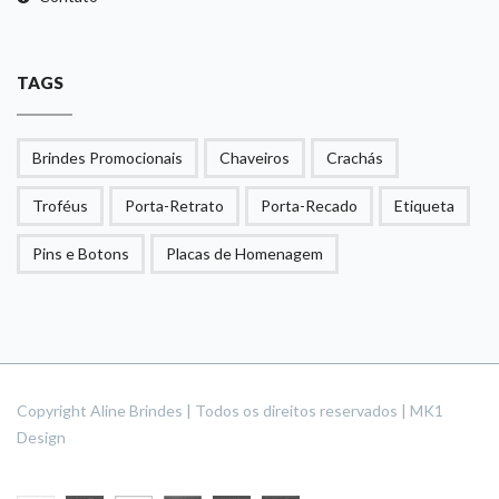
TAGS
Brindes Promocionais
Chaveiros
Crachás
Troféus
Porta-Retrato
Porta-Recado
Etiqueta
Pins e Botons
Placas de Homenagem
Copyright Aline Brindes | Todos os direitos reservados | MK1
Design