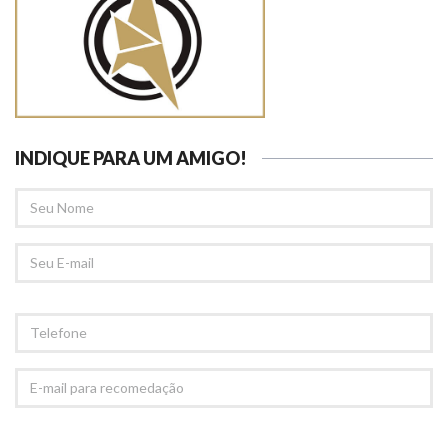
INDIQUE PARA UM AMIGO!
SEU
NOME
SEU
EMAIL
TELEFONE
E-
MAIL
PARA
RECOMEDAÇÃO