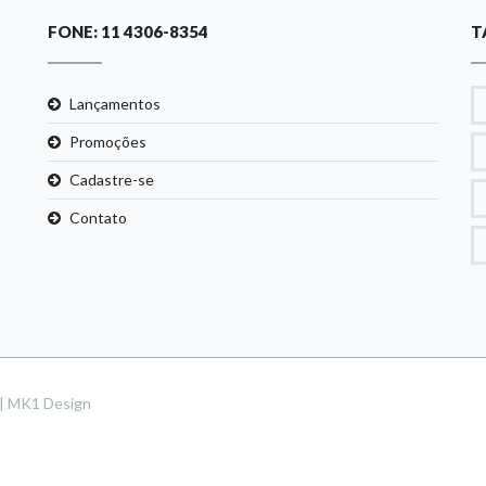
FONE: 11 4306-8354
T
Lançamentos
Promoções
Cadastre-se
Contato
s | MK1 Design