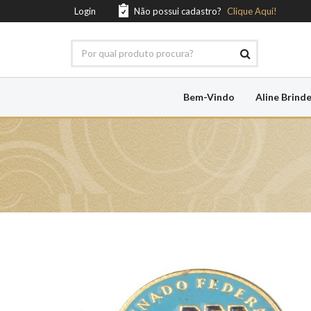
Login
Não possui cadastro?
Clique Aqui!
Bem-Vindo
Aline Brind