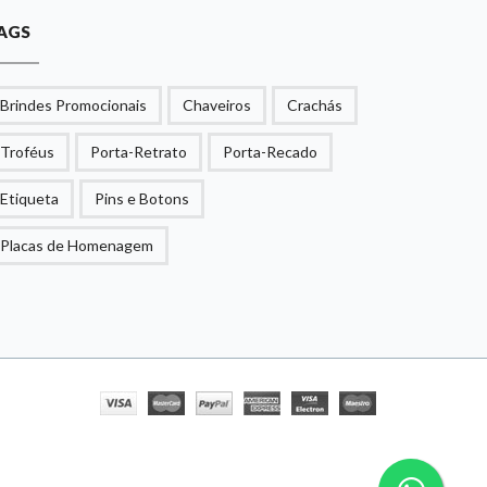
AGS
Brindes Promocionais
Chaveiros
Crachás
Troféus
Porta-Retrato
Porta-Recado
Etiqueta
Pins e Botons
Placas de Homenagem