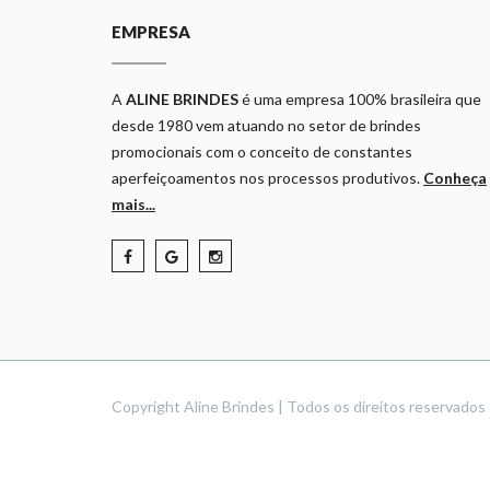
EMPRESA
A
ALINE BRINDES
é uma empresa 100% brasileira que
desde 1980 vem atuando no setor de brindes
promocionais com o conceito de constantes
aperfeiçoamentos nos processos produtivos.
Conheça
mais...
Copyright Aline Brindes | Todos os direitos reservado