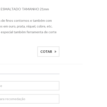
RAL ESMALTADO TAMANHO 21mm
em de finos contornos e também com
 em ouro, prata, níquel, cobre, etc.
 especial também ferramenta de corte
COTAR