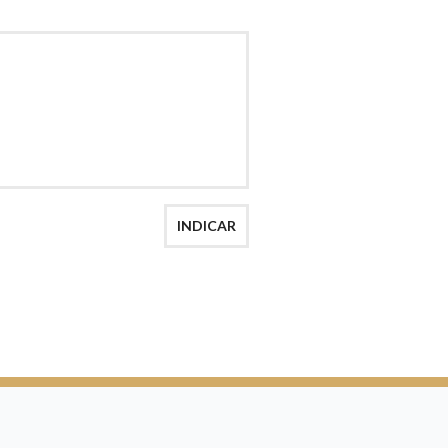
AÇÃO
INDICAR