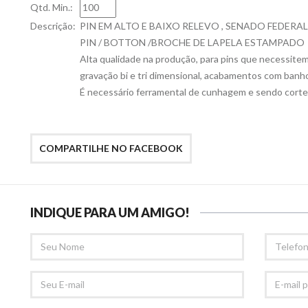
Qtd. Min.:
Descrição:
PIN EM ALTO E BAIXO RELEVO , SENADO FEDE
PIN / BOTTON /BROCHE DE LAPELA ESTAMPADO
Alta qualidade na produção, para pins que necessit
gravação bi e tri dimensional, acabamentos com banhos
É necessário ferramental de cunhagem e sendo corte
COMPARTILHE NO FACEBOOK
INDIQUE PARA UM AMIGO!
SEU
TELEFONE
NOME
SEU
E-
EMAIL
MAIL
PARA