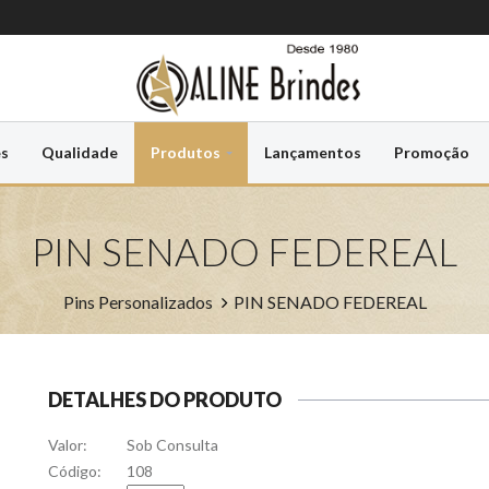
es
Qualidade
Produtos
Lançamentos
Promoção
PIN SENADO FEDEREAL
Pins Personalizados
PIN SENADO FEDEREAL
DETALHES DO PRODUTO
Valor:
Sob Consulta
Código:
108