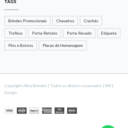
TAGS
Brindes Promocionais
Chaveiros
Crachás
Troféus
Porta-Retrato
Porta-Recado
Etiqueta
Pins e Botons
Placas de Homenagem
Copyright Aline Brindes | Todos os direitos reservados | MK1
Design