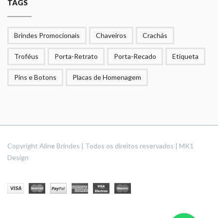
TAGS
Brindes Promocionais
Chaveiros
Crachás
Troféus
Porta-Retrato
Porta-Recado
Etiqueta
Pins e Botons
Placas de Homenagem
Copyright Aline Brindes | Todos os direitos reservados | MK1
Design