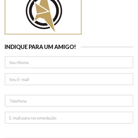
INDIQUE PARA UM AMIGO!
SEU
NOME
SEU
EMAIL
TELEFONE
E-
MAIL
PARA
RECOMEDAÇÃO