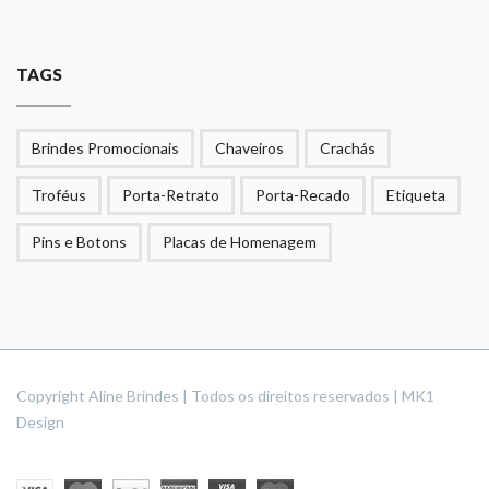
TAGS
Brindes Promocionais
Chaveiros
Crachás
Troféus
Porta-Retrato
Porta-Recado
Etiqueta
Pins e Botons
Placas de Homenagem
Copyright Aline Brindes | Todos os direitos reservados | MK1
Design