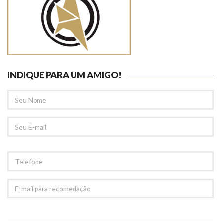
INDIQUE PARA UM AMIGO!
SEU
NOME
SEU
EMAIL
TELEFONE
E-
MAIL
PARA
RECOMEDAÇÃO