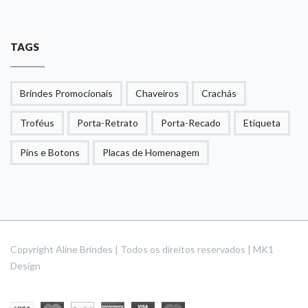
TAGS
Brindes Promocionais
Chaveiros
Crachás
Troféus
Porta-Retrato
Porta-Recado
Etiqueta
Pins e Botons
Placas de Homenagem
Copyright Aline Brindes | Todos os direitos reservados | MK1
Design