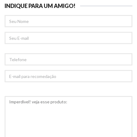
INDIQUE PARA UM AMIGO!
SEU
NOME
SEU
EMAIL
TELEFONE
E-
MAIL
PARA
RECOMEDAÇÃO
COMENTÁRIOS