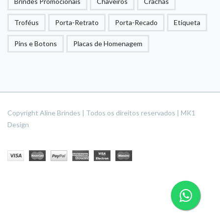
Brindes Promocionais
Chaveiros
Crachás
Troféus
Porta-Retrato
Porta-Recado
Etiqueta
Pins e Botons
Placas de Homenagem
Copyright Aline Brindes | Todos os direitos reservados | MK1
Design