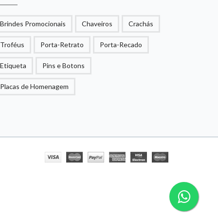
Brindes Promocionais
Chaveiros
Crachás
Troféus
Porta-Retrato
Porta-Recado
Etiqueta
Pins e Botons
Placas de Homenagem