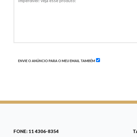
ENVIE O ANÚNCIO PARA O MEU EMAIL TAMBÉM
FONE: 11 4306-8354
T