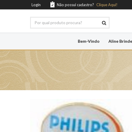
Login
Não possui cadastro?
Clique Aqui!
Bem-Vindo
Aline Brind