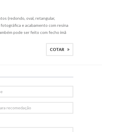
os (redondo, oval, retangular,
 fotográfica e acabamento com resina
 Também pode ser feito com fecho imã
COTAR
AÇÃO