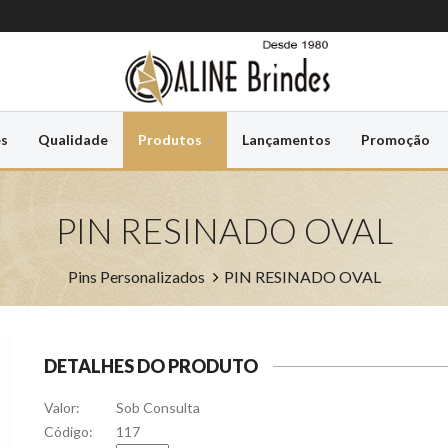
es
Qualidade
Produtos
Lançamentos
Promoção
PIN RESINADO OVAL
Pins Personalizados
PIN RESINADO OVAL
DETALHES DO PRODUTO
Valor:
Sob Consulta
Código:
117