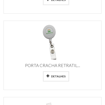
PORTA CRACHA RETRATIL...
DETALHES