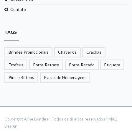
Contato
TAGS
Brindes Promocionais
Chaveiros
Crachás
Troféus
Porta-Retrato
Porta-Recado
Etiqueta
Pins e Botons
Placas de Homenagem
Copyright Aline Brindes | Todos os direitos reservados | MK1
Design